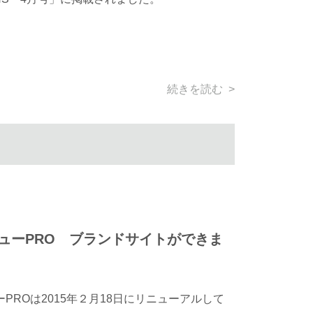
続きを読む >
ューPRO ブランドサイトができま
PROは2015年２月18日にリニューアルして